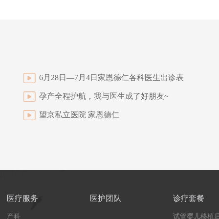
6月28日—7月4日家恩德仁各科医生出诊表
孕产全程护航，我与医生成了好朋友~
望京私立医院 家恩德仁
医疗服务
医护团队
诊疗套餐
产科
试管婴儿移植