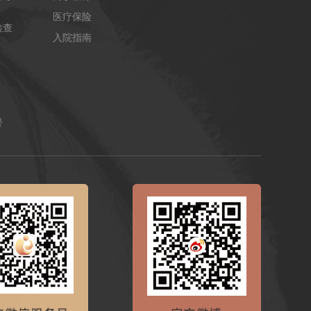
医疗保险
检查
入院指南
餐