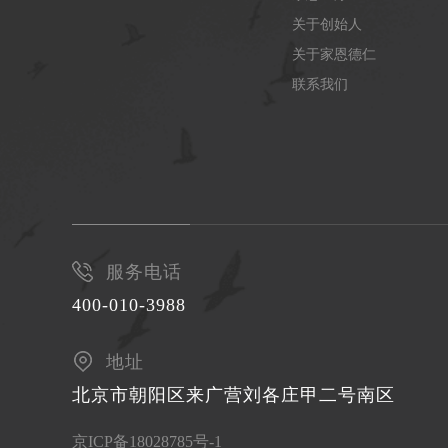
关于创始人
关于家恩德仁
联系我们
服务电话
400-010-3988
地址
北京市朝阳区来广营刘各庄甲二号南区
京ICP备18028785号-1