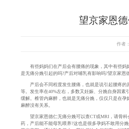
望京家恩德
作者：
有些妈妈们在产后会有腰痛的现象，其中有些妈妈
是无痛分娩引起的吗?产后对哺乳有影响吗?望京家恩
产后会不同程度发生腰痛，也就是说引起腰疼的原
等。发生率在40%左右，多数又妊娠、分娩自身因素
缓解。椎管内麻醉，也就是无痛分娩，仅仅只是在孕妈
麻醉没有关系。
望京家恩德仁无痛分娩可以查CT或MRI，请骨科
药，产后能不能母乳喂养?这也是很多孕妈不敢用分