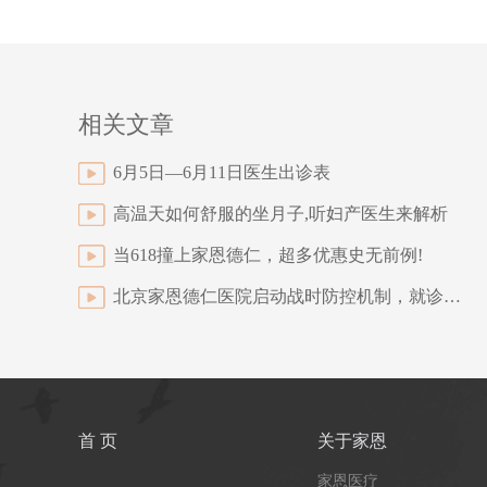
相关文章
6月5日—6月11日医生出诊表
高温天如何舒服的坐月子,听妇产医生来解析
当618撞上家恩德仁，超多优惠史无前例!
北京家恩德仁医院启动战时防控机制，就诊24小时图鉴让你安心就诊
首 页
关于家恩
家恩医疗