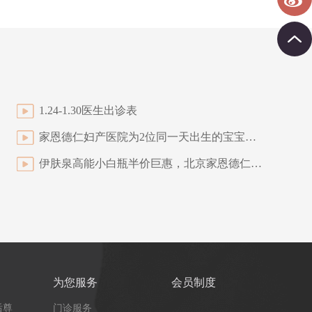
1.24-1.30医生出诊表
家恩德仁妇产医院为2位同一天出生的宝宝举办满月Party
伊肤泉高能小白瓶半价巨惠，北京家恩德仁医院让你在新的一年快速变美！
为您服务
会员制度
后尊
门诊服务