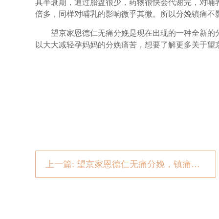
其半衰期，通过胎盘很少，药物很快会代谢完，对哺乳
倍多，同样对哺乳的影响微乎其微。所以分娩镇痛不
望京家恩德仁无痛分娩是现在出现的一种全新的分
以大大减轻孕妈妈的分娩痛苦，想要了解更多关于望
上一篇: 望京家恩德仁无痛分娩，镇痛对宝宝会有影响吗?