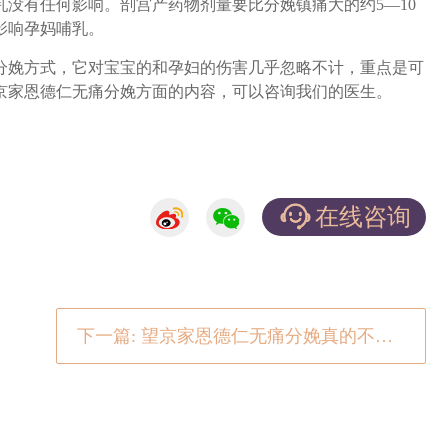
没有任何影响。剖宫产药物剂量要比分娩镇痛大的约5—10
影响孕妈哺乳。
娩方式，它对宝宝的和孕妇的伤害几乎忽略不计，重点是可
京家恩德仁无痛分娩方面的内容，可以咨询我们的医生。
在线咨询
下一篇: 望京家恩德仁无痛分娩真的不疼吗?