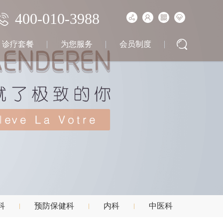
400-010-3988
诊疗套餐
为您服务
会员制度
科
预防保健科
内科
中医科