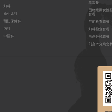
享套餐
妇科
围绝经期女性
新生儿科
套餐
预防保健科
产前检查套餐
内科
妇科检查套餐
中医科
自然分娩套餐
剖宫产分娩套