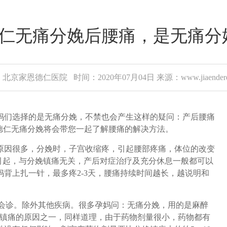
仁无痛分娩后腰痛，是无痛分
北京家恩德仁医院 时间：2020年07月04日 来源：www.jiaenderen
们选择的是无痛分娩，不禁也会产生这样的疑问：产后腰痛
德仁无痛分娩将会带您一起了解腰痛的解决方法。
因很多，分娩时，子宫收缩疼，引起腰部疼痛，体位的改变
引起，与分娩镇痛无关，产后对症治疗及充分休息一般都可以
背上扎一针，最多疼2-3天，腰痛持续时间越长，越说明和
会诊。除外其他疾病。很多孕妈问：无痛分娩，用的是麻醉
娩镇痛的原因之一，同样道理，由于药物剂量很小，药物都有