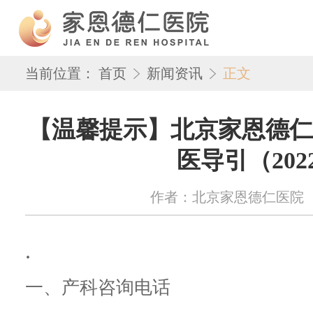
当前位置：
首页
新闻资讯
正文
【温馨提示】北京家恩德仁
医导引（202
作者：北京家恩德仁医院 来源：w
.
一、产科咨询电话