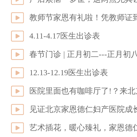
教师节家恩有礼啦！凭教师证
4.11-4.17医生出诊表
春节门诊 | 正月初二---正月初
12.13-12.19医生出诊表
医院里面也有咖啡厅了!？来
见证北京家恩德仁妇产医院成长
艺术插花，暖心臻礼，家恩德