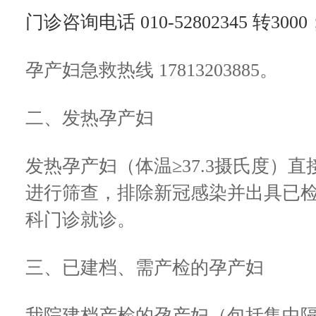
门诊咨询电话 010-52802345 转3000
孕产妇急救热线 17813203885。
二、发热孕产妇
发热孕产妇（体温≥37.3摄氏度）
进行筛查，排除新冠感染并出具已
科门诊就诊。
三、已建档、需产检的孕产妇
我院建档产检的孕产妇（包括集中