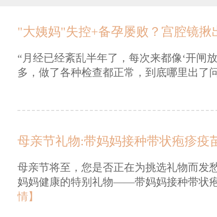
"大姨妈"失控+备孕屡败？宫腔镜揪
“月经已经紊乱半年了，每次来都像‘开闸放
多，做了各种检查都正常，到底哪里出了问题
母亲节礼物:带妈妈接种带状疱疹疫
母亲节将至，您是否正在为挑选礼物而发
妈妈健康的特别礼物——带妈妈接种带状疱
情】