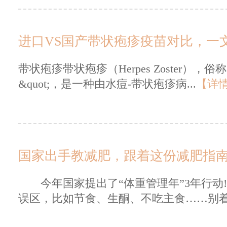
进口VS国产带状疱疹疫苗对比，一
带状疱疹带状疱疹（Herpes Zoster），俗称&
&quot;，是一种由水痘-带状疱疹病...
【详
国家出手教减肥，跟着这份减肥指
今年国家提出了“体重管理年”3年行动
误区，比如节食、生酮、不吃主食……别着急