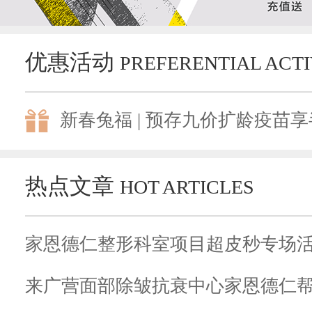
优惠活动
PREFERENTIAL ACTI
新春兔福 | 预存九价扩龄疫苗享半
热点文章
HOT ARTICLES
来广营面部除皱抗衰中心家恩德仁帮