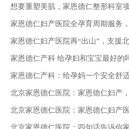
想要重塑美肌，家恩德仁整形科室
家恩德仁妇产医院全孕育周期服务
家恩德仁妇产医院再“出山”，支援
家恩德仁产科 给孕妇和宝宝最好的
家恩德仁产科：给孕妈一个安全舒
北京家恩德仁医院：家恩德仁妇产
北京家恩德仁医院：四句话告诉你家