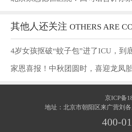
其他人还关注
OTHERS ARE C
家恩喜报！中秋团圆时，喜迎龙凤
京ICP备18
地址：北京市朝阳区来广营刘各
400-01