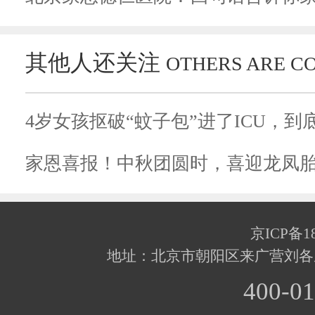
其他人还关注
OTHERS ARE C
家恩喜报！中秋团圆时，喜迎龙凤
京ICP备18
地址：北京市朝阳区来广营刘各
400-01