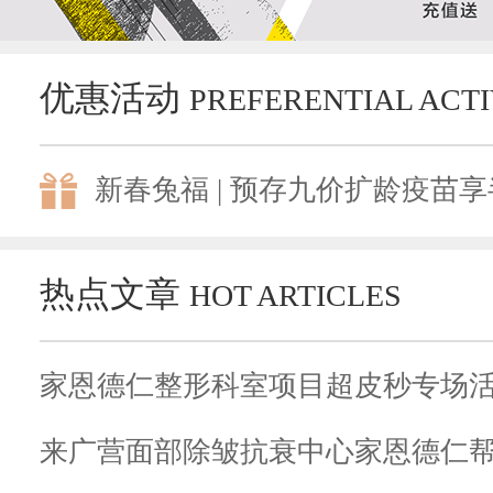
优惠活动
PREFERENTIAL ACTI
新春兔福 | 预存九价扩龄疫苗享半
热点文章
HOT ARTICLES
来广营面部除皱抗衰中心家恩德仁帮