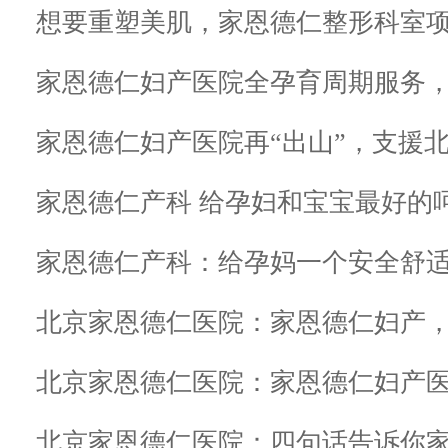
想要重塑美肌，家恩德仁整形科室
家恩德仁妇产医院全孕育周期服务
家恩德仁妇产医院再“出山”，支援
家恩德仁产科 给孕妇和宝宝最好的
家恩德仁产科：给孕妈一个安全舒
北京家恩德仁医院：家恩德仁妇产
北京家恩德仁医院：四句话告诉你家