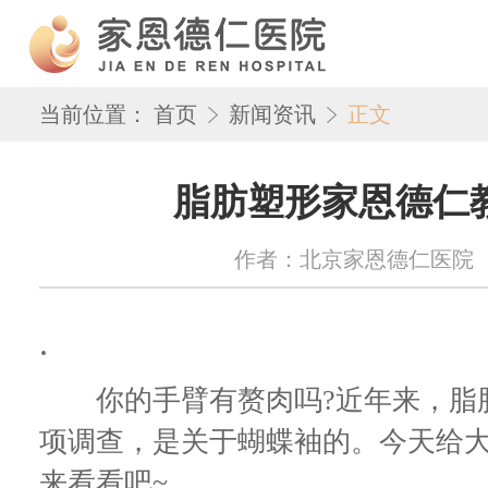
当前位置：
首页
新闻资讯
正文
脂肪塑形家恩德仁
作者：北京家恩德仁医院 来源：w
.
你的手臂有赘肉吗?近年来，脂肪
项调查，是关于蝴蝶袖的。今天给
来看看吧~