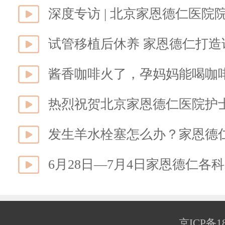
试管移植后休养 家恩德仁打
酱香咖啡火了，孕妈妈能喝咖
发生羊水栓塞怎么办？家恩德
6月28日—7月4日家恩德仁各
京ICP备18