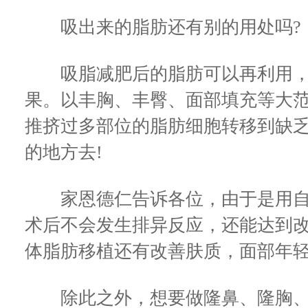
吸出来的脂肪还有别的用处吗?
吸脂减肥后的脂肪可以再利用，
果。以丰胸、丰臀、面部填充等大
推挤过多部位的脂肪细胞转移到缺
的地方去!
家恩德仁告诉各位，由于是用自
术后不会发生排异反应，还能达到
体脂肪移植还有改善肤质，面部年
除此之外，想要做隆鼻、隆胸、