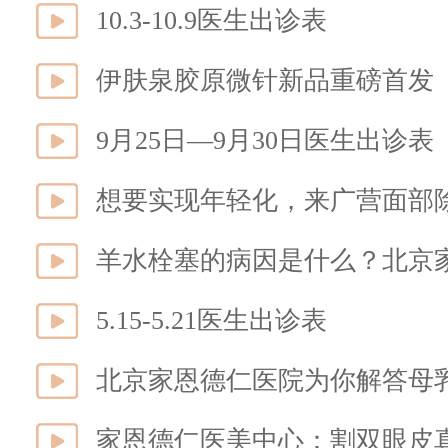
10.3-10.9医生出诊表
伊肤泉胶原微针新品重磅首发 
9月25日—9月30日医生出诊表
想要实现年轻化，来广营面部
羊水栓塞的病因是什么？北京
5.15-5.21医生出诊表
北京家恩德仁医院为你解答母
家恩德仁医美中心：割双眼皮