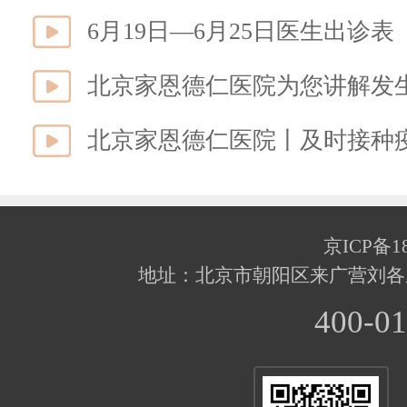
6月19日—6月25日医生出诊表
北京家恩德仁医院为您讲解发生
北京家恩德仁医院丨及时接种
京ICP备18
地址：北京市朝阳区来广营刘各
400-01