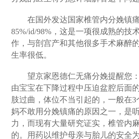
在国外发达国家椎管内分娩镇痛
85%/id/98%，这是一项很成熟
作，与剖宫产和其他很多手术麻醉
生率很低。
望京家恩德仁无痛分娩提醒您：
由宝宝在下降过程中压迫盆腔后面
肢过曲，体位不当引起的，一般在3
妈不敢用分娩镇痛的原因之一，是
力，而现有大量研究证实，椎管内
的。用药以维护母亲与胎儿的安全