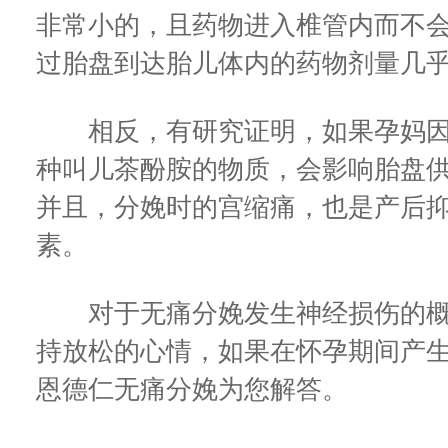
非常小的，且药物进入椎管内而不
过胎盘到达胎儿体内的药物剂量几
相反，有研究证明，如果孕妈因
种叫儿茶酚胺的物质，会影响胎盘
并且，分娩时的宫缩痛，也是产后
素。
对于无痛分娩发生神经损伤的概
持放松的心情，如果在怀孕期间产
恩德仁无痛分娩为您解答。