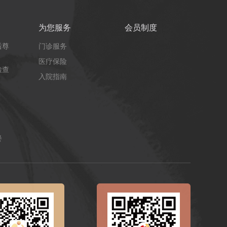
为您服务
会员制度
后尊
门诊服务
医疗保险
检查
入院指南
餐