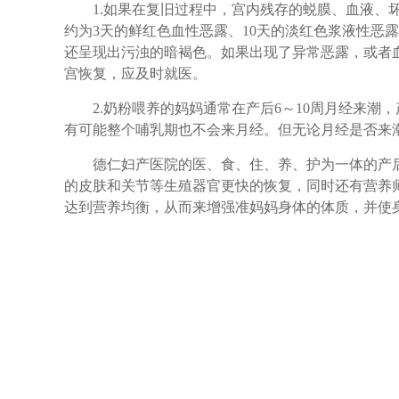
1.如果在复旧过程中，宫内残存的蜕膜、血液、坏
约为3天的鲜红色血性恶露、10天的淡红色浆液性恶
还呈现出污浊的暗褐色。如果出现了异常恶露，或者
宫恢复，应及时就医。
2.奶粉喂养的妈妈通常在产后6～10周月经来潮，
有可能整个哺乳期也不会来月经。但无论月经是否来
德仁妇产医院的医、食、住、养、护为一体的产后
的皮肤和关节等生殖器官更快的恢复，同时还有营养
达到营养均衡，从而来增强准妈妈身体的体质，并使