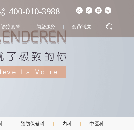
400-010-3988
诊疗套餐
为您服务
会员制度
科
预防保健科
内科
中医科