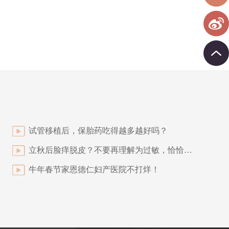
试管移植后，保胎药吃得越多越好吗？
立秋后脸痒脱皮？不要再理解为过敏，恰恰是肌肤缺水的信号
牛年春节家恩德仁妇产医院不打烊！