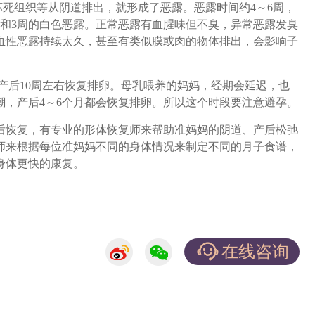
死组织等从阴道排出，就形成了恶露。恶露时间约4～6周，
露和3周的白色恶露。正常恶露有血腥味但不臭，异常恶露发臭
血性恶露持续太久，甚至有类似膜或肉的物体排出，会影响子
产后10周左右恢复排卵。母乳喂养的妈妈，经期会延迟，也
潮，产后4～6个月都会恢复排卵。所以这个时段要注意避孕。
恢复，有专业的形体恢复师来帮助准妈妈的阴道、产后松弛
师来根据每位准妈妈不同的身体情况来制定不同的月子食谱，
身体更快的康复。
在线咨询