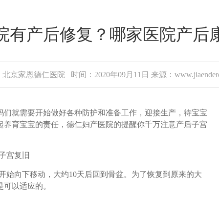
院有产后修复？哪家医院产后
北京家恩德仁医院 时间：2020年09月11日 来源：www.jiaenderen
们就需要开始做好各种防护和准备工作，迎接生产，待宝宝
起养育宝宝的责任，德仁妇产医院的提醒你千万注意产后子宫
子宫复旧
开始向下移动，大约10天后回到骨盆。为了恢复到原来的大
是可以适应的。