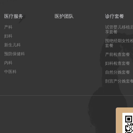
医疗服务
医护团队
诊疗套餐
产科
试管婴儿移植
享套餐
妇科
围绝经期女性
新生儿科
套餐
预防保健科
产前检查套餐
内科
妇科检查套餐
中医科
自然分娩套餐
剖宫产分娩套