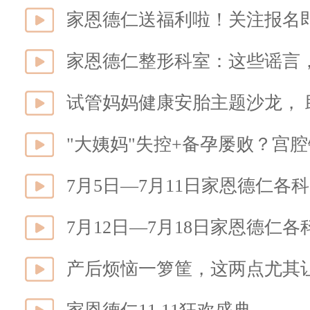
家恩德仁送福利啦！关注报名
家恩德仁整形科室：这些谣言，
试管妈妈健康安胎主题沙龙， 
"大姨妈"失控+备孕屡败？宫
7月5日—7月11日家恩德仁各
7月12日—7月18日家恩德仁
产后烦恼一箩筐，这两点尤其