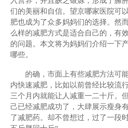
入营养，并且缺乏锻炼，形成了臃
们的美丽和自信。望京哪家医院可以
肥也成为了众多妈妈们的选择。然
么样的减肥方式是适合自己的，有
的问题。本文将为妈妈们介绍一下
哪些。
的确，市面上有些减肥方法可能
内快速减肥，比如以前曾经比较流
三个月内就能让人减重一二十斤。
己已经减肥成功了，大肆展示瘦身
了减肥药。却不曾想过，过了一段时