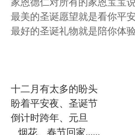
家恩德仁对所有的家恩宝宝
最美的圣诞愿望就是看你平
最好的圣诞礼物就是陪你体
家恩宝宝·圣诞回家
十二月有太多的盼头
盼着平安夜、圣诞节
倒计时跨年、元旦
烟花、
春节回家......