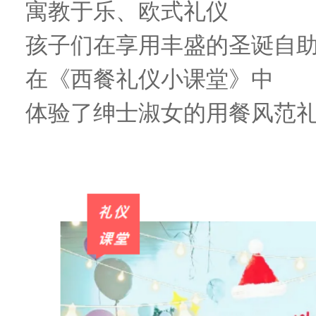
寓教于乐、欧式礼仪
孩子们在享用丰盛的圣诞自
在《西餐礼仪小课堂》中
体验了绅士淑女的用餐风范