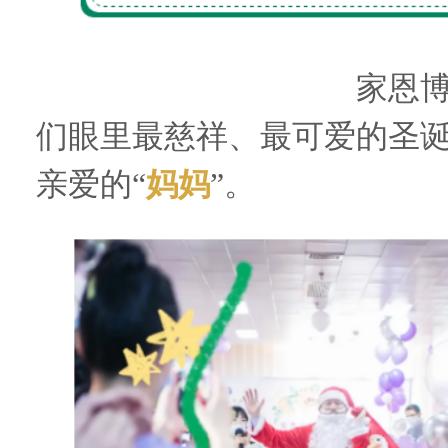
以爱相遇，为爱而生。
家恩
们眼里最慈祥、最可爱的圣
亲爱的“
妈妈
”。