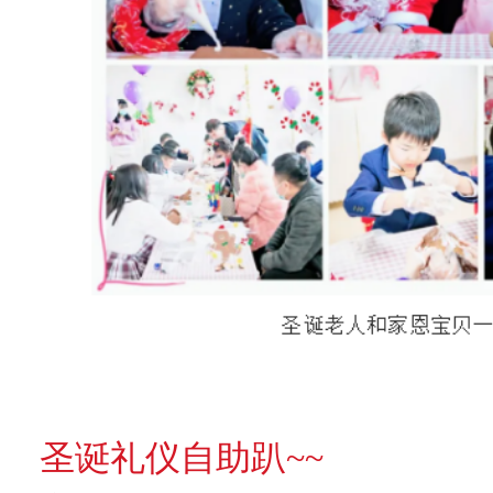
圣诞礼仪自助趴~~