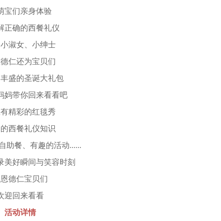
宝们亲身体验
正确的西餐礼仪
淑女、小绅士
仁还为宝贝们
盛的圣诞大礼包
妈带你回来看看吧
精彩的红毯秀
西餐礼仪知识
、有趣的活动......
美好瞬间与笑容时刻
德仁宝贝们
迎回来看看
活动详情