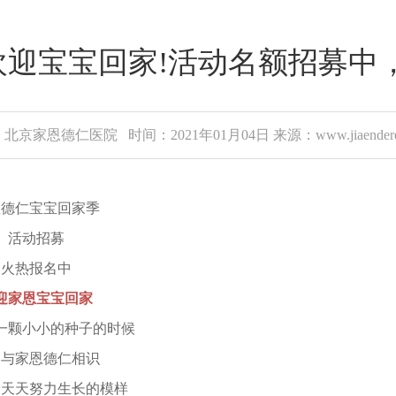
迎宝宝回家!活动名额招募中，
北京家恩德仁医院 时间：2021年01月04日 来源：www.jiaenderen
仁宝宝回家季
活动招募
热报名中
迎家恩宝宝回家
颗小小的种子的时候
家恩德仁相识
天努力生长的模样