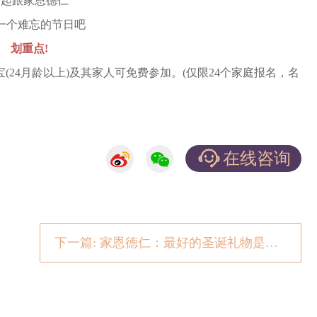
跟家恩德仁
个难忘的节日吧
划重点!
4月龄以上)及其家人可免费参加。(仅限24个家庭报名，名
在线咨询
下一篇: 家恩德仁：最好的圣诞礼物是，看你平安长大，陪你体验世界