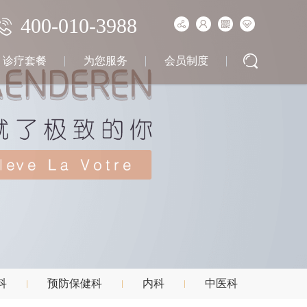
400-010-3988
诊疗套餐
为您服务
会员制度
科
预防保健科
内科
中医科