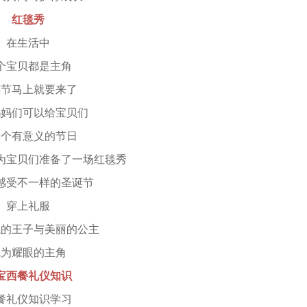
红毯秀
在生活中
宝贝都是主角
马上就要来了
们可以给宝贝们
有意义的节日
宝贝们准备了一场红毯秀
受不一样的圣诞节
穿上礼服
王子与美丽的公主
耀眼的主角
宝西餐礼仪知识
礼仪知识学习