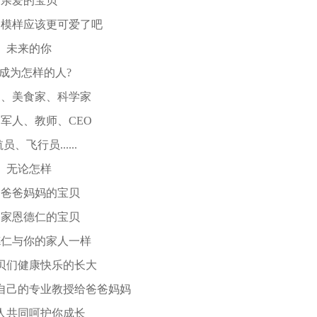
爱的宝贝
样应该更可爱了吧
未来的你
为怎样的人?
美食家、科学家
人、教师、CEO
飞行员......
无论怎样
爸妈妈的宝贝
恩德仁的宝贝
与你的家人一样
们健康快乐的长大
己的专业教授给爸爸妈妈
共同呵护你成长