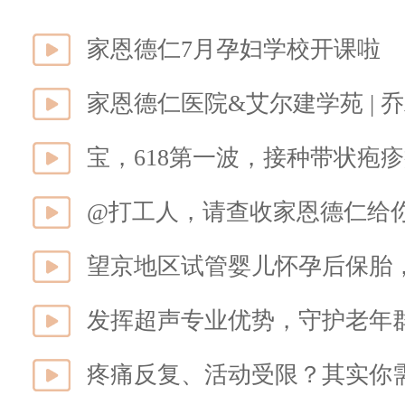
家恩德仁7月孕妇学校开课啦
家恩德仁医院&艾尔建学苑 |
@打工人，请查收家恩德仁给你
望京地区试管婴儿怀孕后保胎
疼痛反复、活动受限？其实你