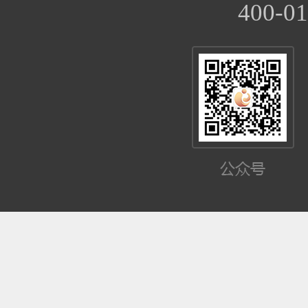
400-01