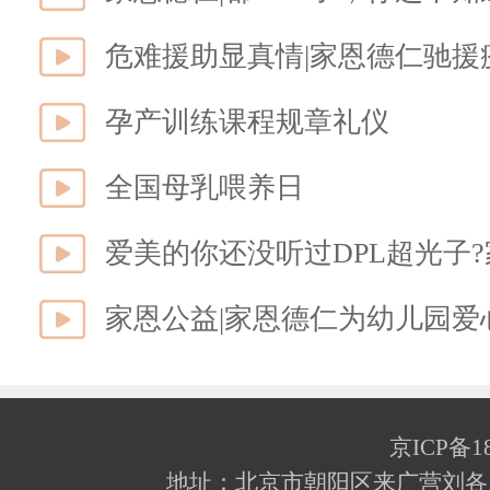
危难援助显真情|家恩德仁驰
孕产训练课程规章礼仪
全国母乳喂养日
爱美的你还没听过DPL超光子
家恩公益|家恩德仁为幼儿园爱
京ICP备18
地址：北京市朝阳区来广营刘各