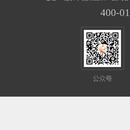
400-01