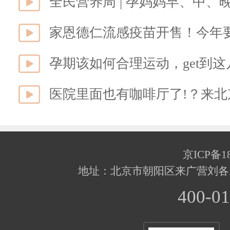
全民营养周 | 孕妈妈早、中、
家恩德仁流感疫苗开售！今年
孕期该如何合理运动，get到
医院里面也有咖啡厅了!？来
京ICP备18
地址：北京市朝阳区来广营刘各
400-01