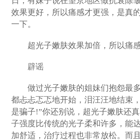
日，有妹子说在望京地区做抗衰除
效果更好，所以痛感才更强，是真的
一下。
超光子嫩肤效果加倍，所以痛感
辟谣
做过光子嫩肤的姐妹们抱怨最多的就
都忐忐忑忑地开始，泪汪汪地结束，
是骗子!”你还别说，超光子嫩肤还真
子强度比传统的光子柔和许多，能
加舒适，治疗过程也非常放松。而