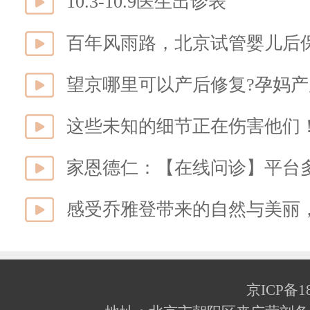
10.3-10.9医生出诊表
望京哪里可以产后修复?孕妈产
这些未知的细节正在伤害他们
家恩德仁：【在线问诊】平台
感受乔雅登带来的自然与美丽
京ICP备18