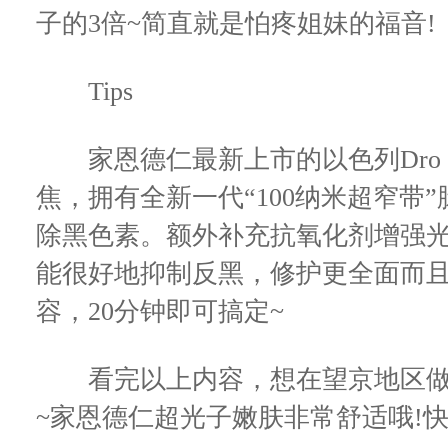
子的3倍~简直就是怕疼姐妹的福音!
Tips
家恩德仁最新上市的以色列Dro 
焦，拥有全新一代“100纳米超窄带
除黑色素。额外补充抗氧化剂增强光
能很好地抑制反黑，修护更全面而
容，20分钟即可搞定~
看完以上内容，想在望京地区做
~家恩德仁超光子嫩肤非常舒适哦!