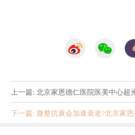
上一篇: 北京家恩德仁医院医美中心超
下一篇: 微整抗衰会加速衰老?北京家