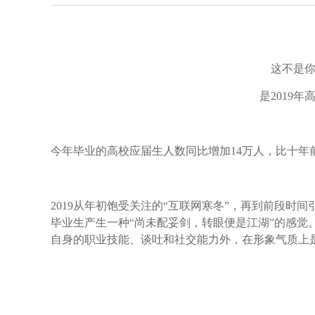
这不是
是2019
今年毕业的高校应届生人数同比增加14万人，比十年前增
2019从年初饱受关注的“互联网寒冬”，再到前段时
毕业生产生一种“尚未配妥剑，转眼便是江湖”的感觉
自身的职业技能、谈吐和社交能力外，在形象气质上