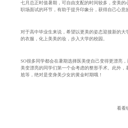
七月总正时值暑期，可自由支配的时间较多，变美的
职场面试的环节，有助于提升印象分，获得自己心意
对于高中毕业生来说，希望以更美的姿态迎接新的大
的衣服，化上美美的妆，步入大学的校园。
SO很多同学都会在暑期选择医美使自己变得更漂亮
美变漂亮的同学们第一个会考虑的整形手术。此外，
尬等，绝对是变身美少女的黄金时期哦！
看看