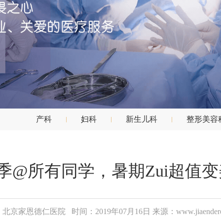
产科
妇科
新生儿科
整形美容
季@所有同学，暑期Zui超值
北京家恩德仁医院 时间：2019年07月16日 来源：www.jiaenderen