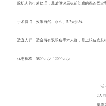
脸肌肉的打薄处理，最后做深层板前筋膜的黏连固定
手术特点：效果自然、永久、5-7天拆线
适宜人群：适合所有双眼皮手术人群，是上眼皮皮肤
优惠价格：5800元/人 12000元/人
活
2人
集赞