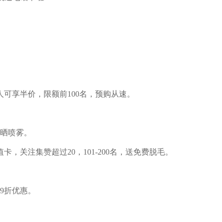
人可享半价，限额前100名，预购从速。
防晒喷雾。
卡，关注集赞超过20，101-200名，送免费脱毛。
9折优惠。