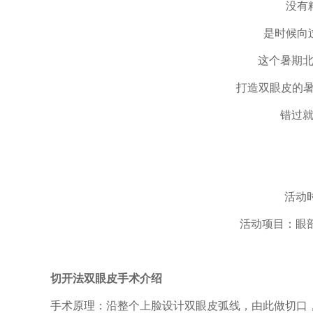
没有
是时候向
这个暑期
打造双眼皮的暑
错过
活动时
活动项目：眼
切开法双眼皮手术介绍
手术原理：沿整个上脸设计双眼皮弧线，由此做切口