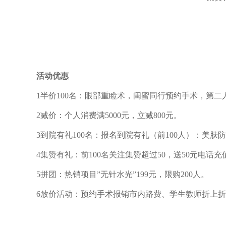
活动优惠
1半价100名：眼部重睑术，闺蜜同行预约手术，第二
2减价：个人消费满5000元，立减800元。
3到院有礼100名：报名到院有礼（前100人）：美肤
4集赞有礼：前100名关注集赞超过50，送50元电话充值
5拼团：热销项目”无针水光”199元，限购200人。
6放价活动：预约手术报销市内路费、学生教师折上折