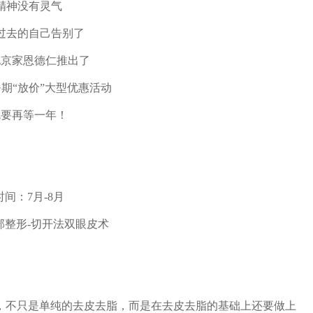
精神没有灵气
过去的自己告别了
北京家恩德仁推出了
期“放价”大型优惠活动
就要再等一年！
间：7月-8月
部整形-切开法双眼皮术
，不只是单纯的去皮去脂，而是在去皮去脂的基础上还要做上