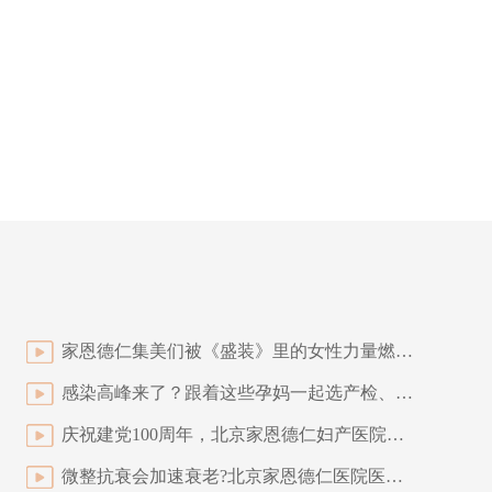
家恩德仁集美们被《盛装》里的女性力量燃到了
感染高峰来了？跟着这些孕妈一起选产检、分娩医院
庆祝建党100周年，北京家恩德仁妇产医院举办员工健步走活动
微整抗衰会加速衰老?北京家恩德仁医院医美给您答案!