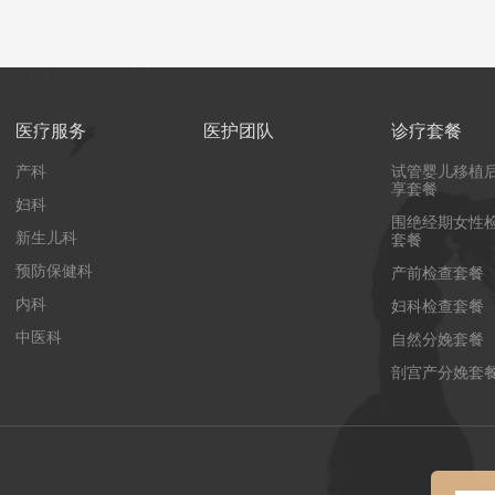
医疗服务
医护团队
诊疗套餐
产科
试管婴儿移植
享套餐
妇科
围绝经期女性
新生儿科
套餐
预防保健科
产前检查套餐
内科
妇科检查套餐
中医科
自然分娩套餐
剖宫产分娩套