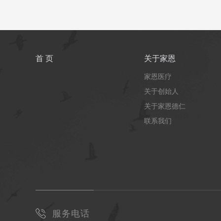
首 页
关于家恩
家恩医疗
关于创始人
关于家恩德仁
联系我们
服务电话