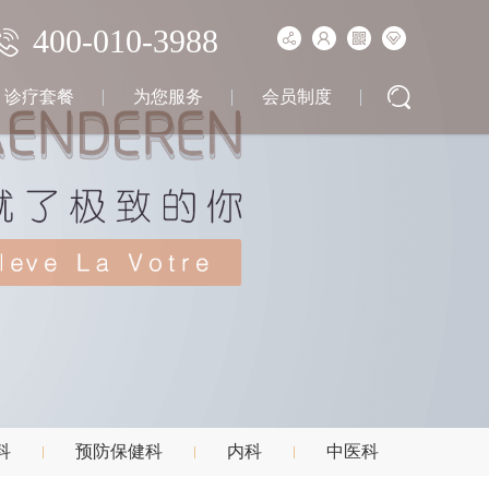
400-010-3988
诊疗套餐
为您服务
会员制度
科
预防保健科
内科
中医科