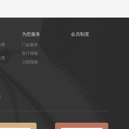
为您服务
会员制度
后尊
门诊服务
医疗保险
检查
入院指南
餐