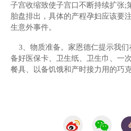
子宫收缩致使子宫口不断持续扩张;
胎盘排出，具体的产程孕妇应该要
生意外事件。
3、物质准备。家恩德仁提示我们
备好医保卡、卫生纸、卫生巾、一
餐具、以备饥饿和产时接力用的巧