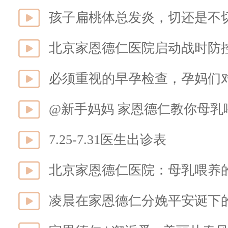
孩子扁桃体总发炎，切还是不
必须重视的早孕检查，孕妈们
@新手妈妈 家恩德仁教你母乳
7.25-7.31医生出诊表
北京家恩德仁医院：母乳喂养
凌晨在家恩德仁分娩平安诞下