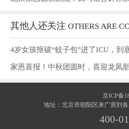
其他人还关注
OTHERS ARE C
家恩喜报！中秋团圆时，喜迎龙凤
京ICP备18
地址：北京市朝阳区来广营刘各
400-01