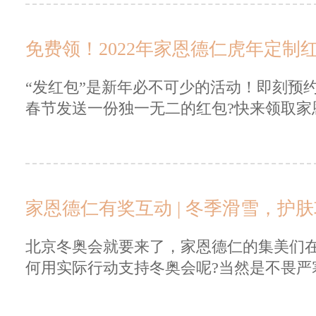
免费领！2022年家恩德仁虎年定制
“发红包”是新年必不可少的活动！即刻预
春节发送一份独一无二的红包?快来领取家恩
家恩德仁有奖互动 | 冬季滑雪，护肤
北京冬奥会就要来了，家恩德仁的集美们
何用实际行动支持冬奥会呢?当然是不畏严寒