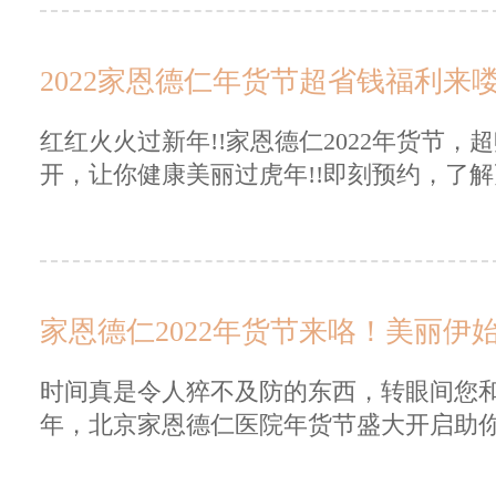
2022家恩德仁年货节超省钱福利来
红红火火过新年!!家恩德仁2022年货节，
开，让你健康美丽过虎年!!即刻预约，了解更
家恩德仁2022年货节来咯！美丽伊始
时间真是令人猝不及防的东西，转眼间您和
年，北京家恩德仁医院年货节盛大开启助你焕