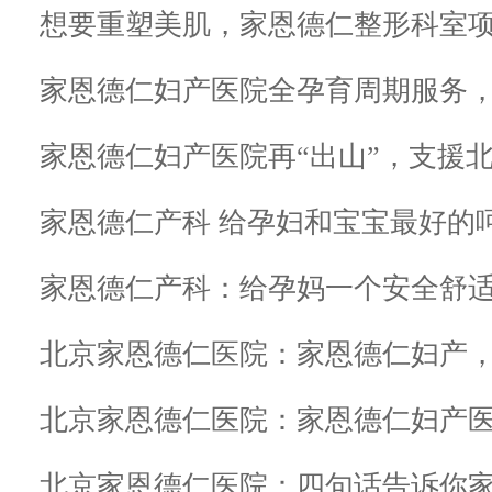
想要重塑美肌，家恩德仁整形科室
家恩德仁妇产医院全孕育周期服务
家恩德仁妇产医院再“出山”，支援
家恩德仁产科 给孕妇和宝宝最好的
家恩德仁产科：给孕妈一个安全舒
北京家恩德仁医院：家恩德仁妇产
北京家恩德仁医院：四句话告诉你家