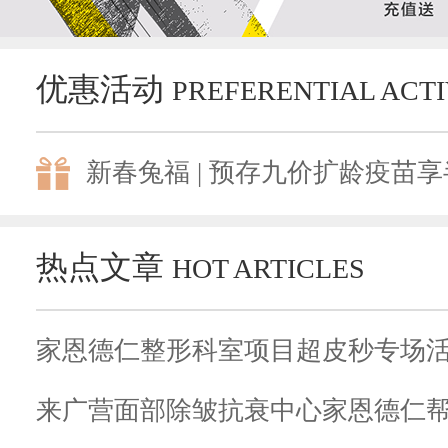
优惠活动
PREFERENTIAL ACTI
新春兔福 | 预存九价扩龄疫苗享半
热点文章
HOT ARTICLES
来广营面部除皱抗衰中心家恩德仁帮