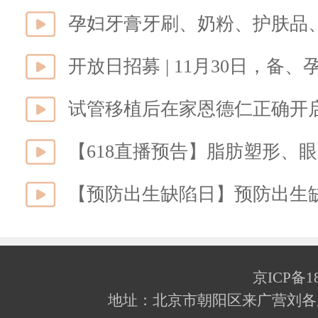
孕妇牙膏牙刷、奶粉、护肤品
开放日招募 | 11月30日，备
试管移植后在家恩德仁正确开启
【预防出生缺陷日】预防出生
京ICP备18
地址：北京市朝阳区来广营刘各