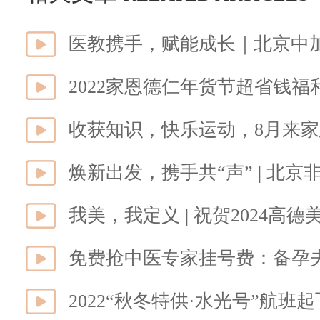
2022家恩德仁年货节超省钱
收获知识，快乐运动，8月来
免费抢中医专家挂号费：备孕
2022“秋冬特供·水光号”航