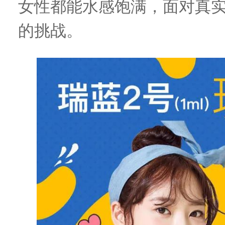
女性都能
水感饱满
，
面对真
的挑战
。