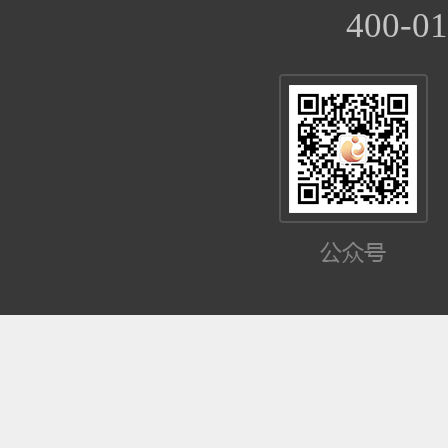
400-01