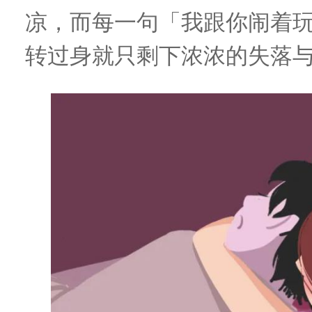
凉
，
而每一句「我跟你闹着
转过身就只剩下浓浓的失落