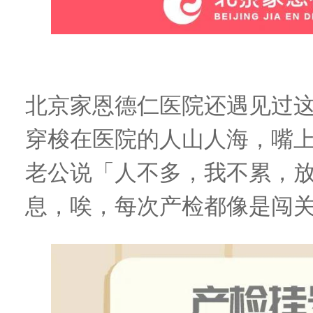
北京家恩德仁医院还遇见过
穿梭在医院的人山人海
，
嘴
老公说「人不多，我不累，
息
，
唉，每次产检都像是闯