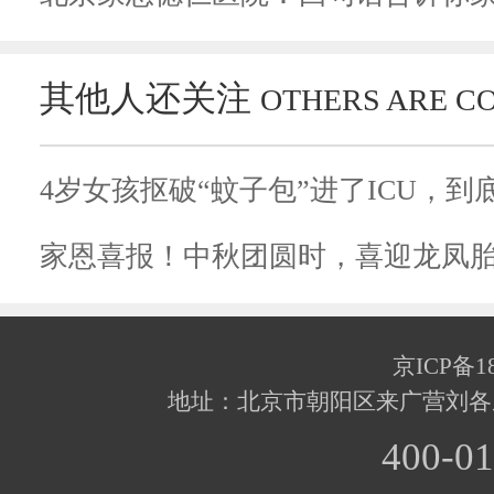
其他人还关注
OTHERS ARE C
家恩喜报！中秋团圆时，喜迎龙凤
京ICP备18
地址：北京市朝阳区来广营刘各
400-01