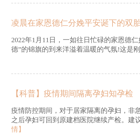
凌晨在家恩德仁分娩平安诞下的双
2022年1月11日，一如往日忙碌的家恩
德”的锦旗的到来洋溢着温暖的气氛!这是刚
【科普】疫情期间隔离孕妇知孕检
疫情防控期间，对于居家隔离的孕妇，非
之后孕妇可回到原建档医院继续产检。建议
情】