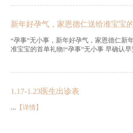
新年好孕气，家恩德仁送给准宝宝
“孕事”无小事，新年好孕气，家恩德仁新年
准宝宝的首单礼物!“孕事”无小事 早确认早安
1.17-1.23医生出诊表
...
【详情】