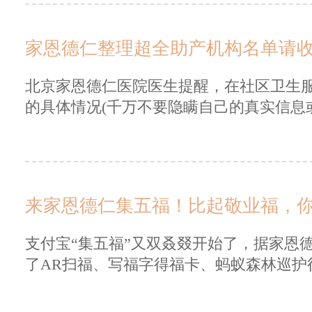
家恩德仁整理超全助产机构名单请
北京家恩德仁医院医生提醒，在社区卫生
的具体情况(千万不要隐瞒自己的真实信息或
来家恩德仁集五福！比起敬业福，
支付宝“集五福”又双叒叕开始了，据家恩
了AR扫福、写福字得福卡、蚂蚁森林巡护得