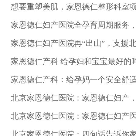
想要重塑美肌，家恩德仁整形科室
家恩德仁妇产医院全孕育周期服务
家恩德仁妇产医院再“出山”，支援
家恩德仁产科 给孕妇和宝宝最好的
家恩德仁产科：给孕妈一个安全舒
北京家恩德仁医院：家恩德仁妇产
北京家恩德仁医院：四句话告诉你家