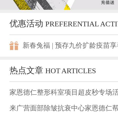
优惠活动
PREFERENTIAL ACTI
新春兔福 | 预存九价扩龄疫苗享半
热点文章
HOT ARTICLES
来广营面部除皱抗衰中心家恩德仁帮