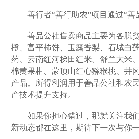
善行者“善行助农”项目通过“善
善品公社售卖商品主要为各脱贫
橙、富平柿饼、玉露香梨、石城白
药、云南红河梯田红米、舒兰大米
棉黄果柑、蒙顶山红心猕猴桃、井冈
产品。所得利润用于善品公社和农
产技术提升支持。
如果你担心错过，那就关注我们
新动态都在这里，期待下一次与你一