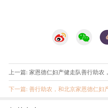
上一篇: 家恩德仁妇产健走队善行助农
下一篇: 善行助农，和北京家恩德仁妇