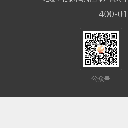
400-01