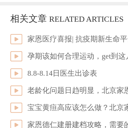
相关文章
RELATED ARTICLES
家恩医疗喜报| 抗疫期新生命
孕期该如何合理运动，get到
8.8-8.14日医生出诊表
老龄化问题日趋明显，北京家恩
宝宝黄疸高应该怎么做？北京
家恩德仁建册建档攻略，需要