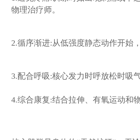
物理治疗师。
2.循序渐进:从低强度静态动作开始
3.配合呼吸:核心发力时呼放松时吸
4.综合康复:结合拉伸、有氧运动和