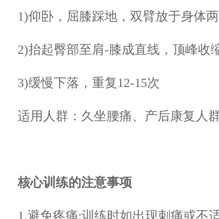
1)仰卧，屈膝踩地，双臂放于身体
2)抬起臀部至肩-膝成直线，顶峰收
3)缓慢下落，重复12-15次
适用人群：久坐腰痛、产后康复人
核心训练的注意事项
1.避免疼痛:训练时如出现刺痛或不