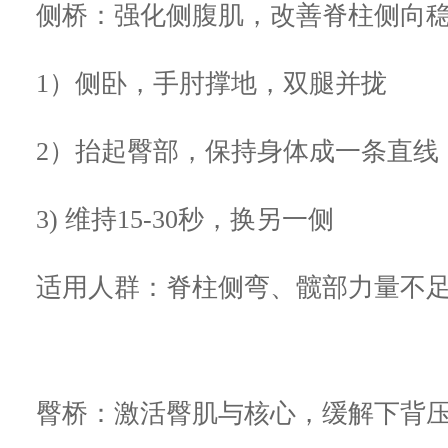
侧桥：强化侧腹肌，改善脊柱侧向
1）侧卧，手肘撑地，双腿并拢
2）抬起臀部，保持身体成一条直
3) 维持15-30秒，换另一侧
适用人群：脊柱侧弯、髋部力量不
臀桥
：激活臀肌与核心，缓解下背