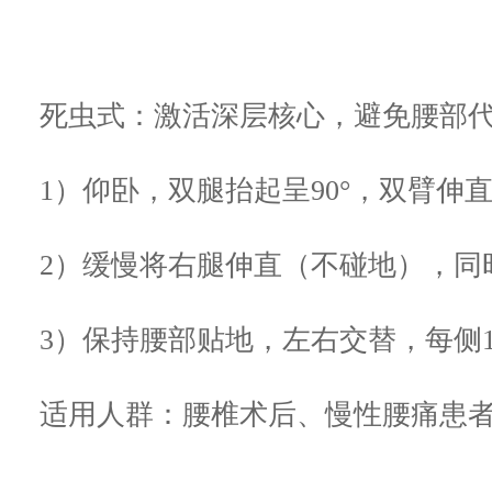
死虫式
：激活深层核心，避免腰部
1）仰卧，双腿抬起呈90°，双臂伸
2）缓慢将右腿伸直（不碰地），同
3）保持腰部贴地，左右交替，每侧10
适用人群：腰椎术后、慢性腰痛患