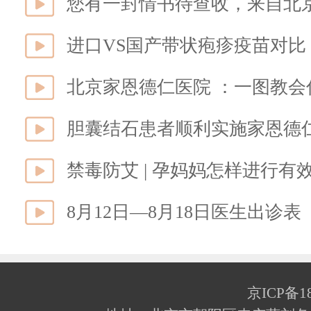
您有一封情书待查收，来自北
进口VS国产带状疱疹疫苗对
北京家恩德仁医院 ：一图教
胆囊结石患者顺利实施家恩德
禁毒防艾 | 孕妈妈怎样进行有
8月12日—8月18日医生出诊表
京ICP备18