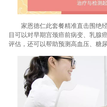
家恩德仁此套餐精准直击围绝经
目可以对早期宫颈癌前病变、乳腺
评估，还可以帮助预测高血压、糖