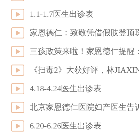
1.1-1.7医生出诊表
家恩德仁：致敬凭借假肢登顶
三孩政策来啦！家恩德仁提醒
《扫毒2》大获好评，林JIAX
4.18-4.24医生出诊表
北京家恩德仁医院妇产医生告
6.20-6.26医生出诊表