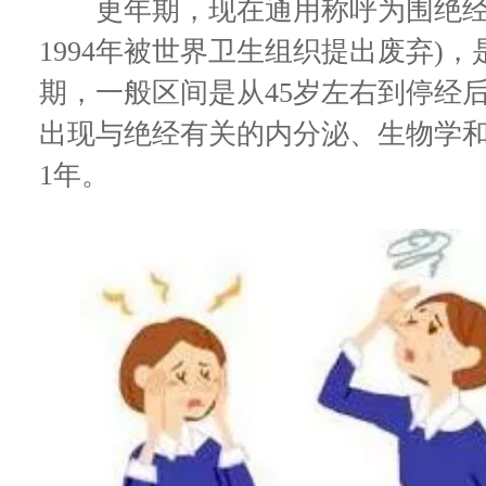
更年期，现在通用称呼为围绝经期
1994年被世界卫生组织提出废弃)
期，一般区间是从45岁左右到停经
出现与绝经有关的内分泌、生物学和
1年。