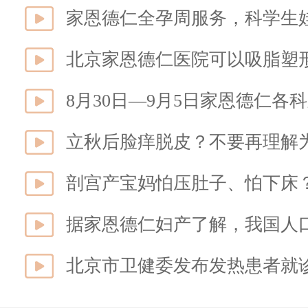
家恩德仁全孕周服务，科学生
北京家恩德仁医院可以吸脂塑
8月30日—9月5日家恩德仁各
立秋后脸痒脱皮？不要再理解
北京市卫健委发布发热患者就