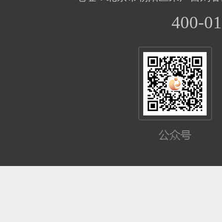
400-01