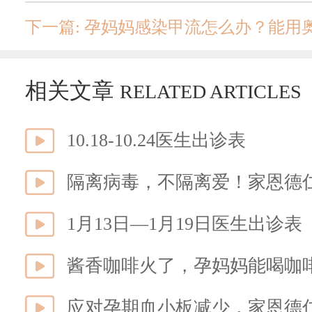
下一篇: 孕妈妈感染甲流怎么办？能
相关文章
RELATED ARTICLES
10.18-10.24医生出诊表
隔离病毒，不隔离爱！家恩德仁
1月13日—1月19日医生出诊表
酱香咖啡火了，孕妈妈能喝咖
应对孕期血小板减少，家恩德