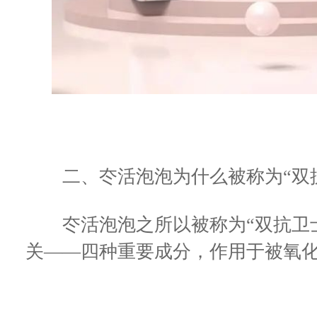
二、冭活泡泡为什么被称为“双抗
冭活泡泡之所以被称为“双抗卫士
关——四种重要成分，作用于被氧