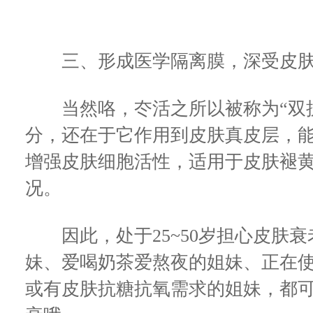
三、形成医学隔离膜，深受皮肤
当然咯，冭活之所以被称为“双抗
分，还在于它作用到皮肤真皮层，
增强皮肤细胞活性，适用于皮肤褪
况。
因此，处于25~50岁担心皮肤衰
妹、爱喝奶茶爱熬夜的姐妹、正在
或有皮肤抗糖抗氧需求的姐妹，都