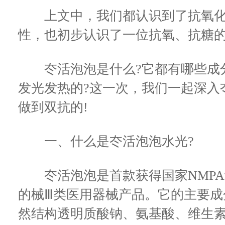
上文中，我们都认识到了抗氧化
性，也初步认识了一位抗氧、抗糖
冭活泡泡是什么?它都有哪些成分
发光发热的?这一次，我们一起深入
做到双抗的!
一、什么是冭活泡泡水光?
冭活泡泡是首款获得国家NMPA
的械Ⅲ类医用器械产品。它的主要成分
然结构透明质酸钠、氨基酸、维生