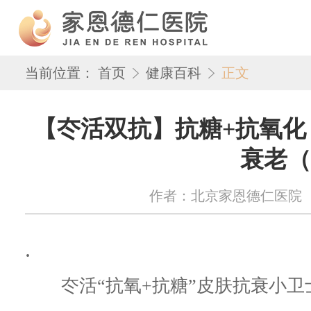
当前位置：
首页
健康百科
正文
【冭活双抗】抗糖+抗氧化
衰老（
作者：北京家恩德仁医院 来源：w
.
冭活“抗氧+抗糖”皮肤抗衰小卫