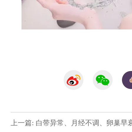
上一篇: 白带异常、月经不调、卵巢早衰