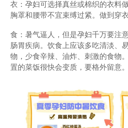
衣：孕妇可选择真丝或棉织的衣料
胸罩和腰带不宜束缚过紧。做到穿
食：暑气逼人，但是孕妇千万要注
肠胃疾病。饮食上应该多吃清淡、
物，少食辛辣、油炸、刺激的食物
置的菜饭很快会变质，要格外留意