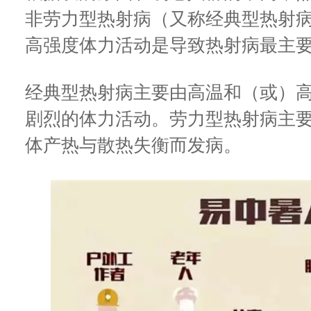
非劳力型热射病（又称经典型热射
高强度体力活动是导致热射病最主
经典型热射病主要由高温和（或）
剧烈的体力活动。劳力型热射病主
体产热与散热失衡而发病。