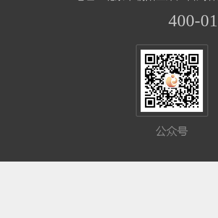
400-01