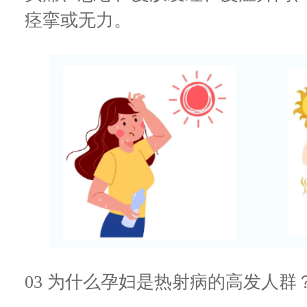
痉挛或无力。
03 为什么孕妇是热射病的高发人群