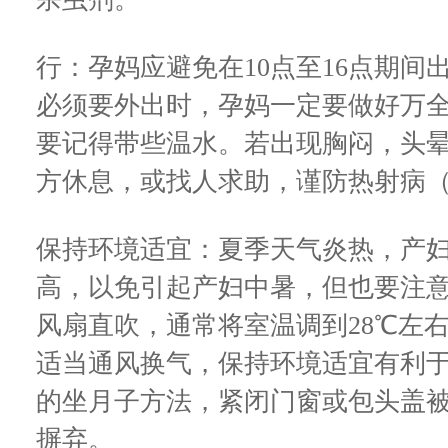
行：孕妈应避免在10点至16点期
必须要外出时，孕妈一定要做好万
要记得带些温水。若出现胸闷，头
方休息，或找人求助，谨防热射病
保持环境适宜：夏季天气炎热，产
高，以免引起产妇中暑，但也要注
风扇直吹，通常将室温调到28℃左
适当通风换气，保持环境适宜有利
的坐月子方法，紧闭门窗或包头盖
摒弃。