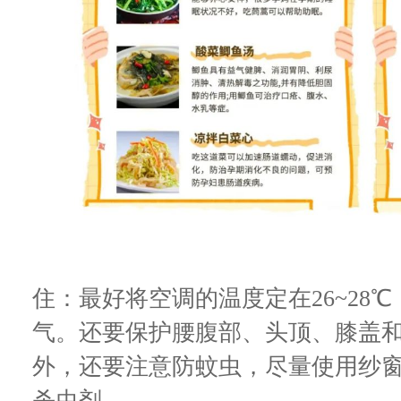
住：最好将空调的温度定在26~28
气。还要保护腰腹部、头顶、膝盖
外，还要注意防蚊虫，尽量使用纱
杀虫剂。