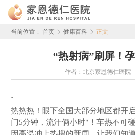
当前位置：
首页
健康百科
正文
“热射病”刷屏！
作者：北京家恩德仁医院 来源：w
.
热热热！眼下全国大部分地区都开启了
门5分钟，流汗俩小时"！车热不可
因高温冲上热搜的新闻，让我们知