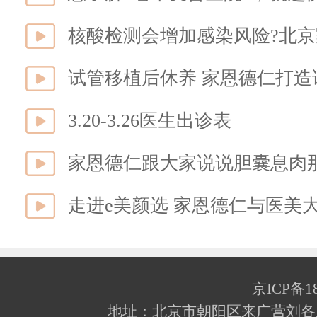
核酸检测会增加感染风险?北京
试管移植后休养 家恩德仁打
3.20-3.26医生出诊表
家恩德仁跟大家说说胆囊息肉
走进e美颜选 家恩德仁与医美
京ICP备18
地址：北京市朝阳区来广营刘各