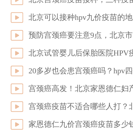
北京可以接种hpv九价疫苗的
预防宫颈癌要注意9点，北京市
北京试管婴儿后保胎医院HPV
20多岁也会患宫颈癌吗？hp
宫颈癌高发！北京家恩德仁妇
宫颈癌疫苗不适合哪些人打？
家恩德仁九价宫颈癌疫苗多少