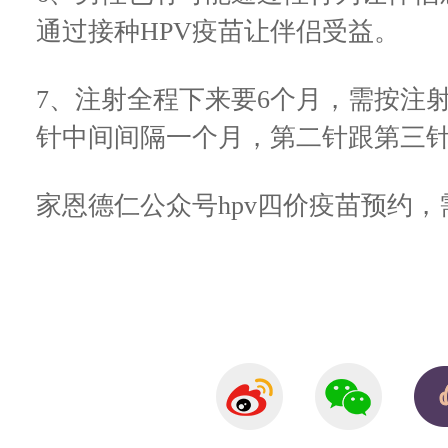
通过接种HPV疫苗让伴侣受益。
7、注射全程下来要6个月，需按注
针中间间隔一个月，第二针跟第三针
家恩德仁公众号hpv四价疫苗预约，