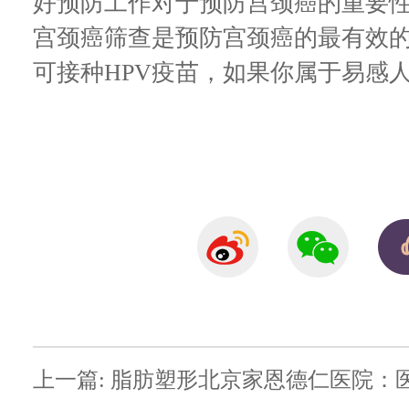
好预防工作对于预防宫颈癌的重要性
宫颈癌筛查是预防宫颈癌的最有效
可接种HPV疫苗，如果你属于易感
上一篇: 脂肪塑形北京家恩德仁医院：