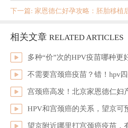
下一篇: 家恩德仁好孕攻略：胚胎移植
相关文章
RELATED ARTICLES
多种“价”次的HPV疫苗哪种
不需要宫颈癌疫苗？错！hpv
宫颈癌高发！北京家恩德仁妇
HPV和宫颈癌的关系，望京可
望京附近哪里打宫颈癌疫苗，