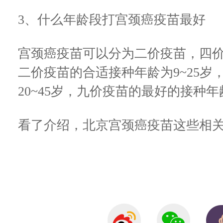
3、什么年龄段打宫颈癌疫苗最好
宫颈癌疫苗可以分为二价疫苗，四
二价疫苗的合适接种年龄为9~25
20~45岁，九价疫苗的最好的接种年龄
看了介绍，北京宫颈癌疫苗这些相