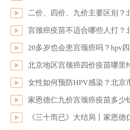
二价、四价、九价主要区别？北
宫颈癌疫苗不适合哪些人打？
20多岁也会患宫颈癌吗？hp
北京地区宫颈癌四价疫苗哪里约
女性如何预防HPV感染？北京
家恩德仁九价宫颈癌疫苗多少
《三十而已》大结局丨家恩德