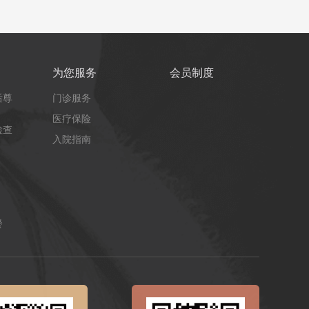
为您服务
会员制度
后尊
门诊服务
医疗保险
检查
入院指南
餐