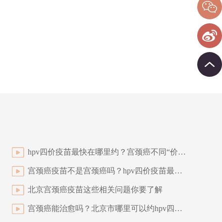
hpv四价疫苗最快在哪里约？宫颈癌不同“价”之间，有什么差别？
宫颈癌疫苗不是宫颈癌吗？hpv四价疫苗最快在哪里约？
北京宫颈癌疫苗这些相关问题你要了解
宫颈癌能治愈吗？北京市哪里可以约hpv四价疫苗？