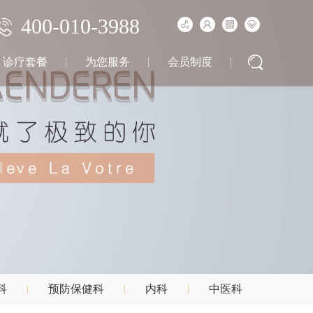
400-010-3988
诊疗套餐
为您服务
会员制度
科
预防保健科
内科
中医科