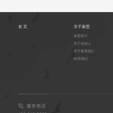
首 页
关于家恩
家恩医疗
关于创始人
关于家恩德仁
联系我们
服务电话