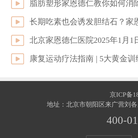
脂肪塑形家恩德仁教你如何消
长期吃素也会诱发胆结石？家
北京家恩德仁医院2025年1月
康复运动疗法指南 | 5大黄金
京ICP备18
地址：北京市朝阳区来广营刘各
400-01