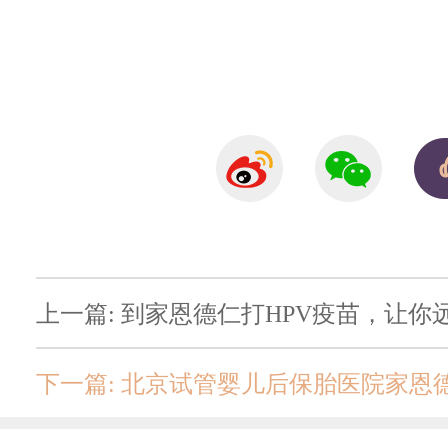
上一篇: 到家恩德仁打HPV疫苗，让你
下一篇: 北京试管婴儿后保胎医院家