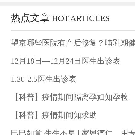
热点文章
HOT ARTICLES
望京哪些医院有产后修复？哺乳期
12月18日—12月24日医生出诊表
1.30-2.5医生出诊表
【科普】疫情期间隔离孕妇知孕检
【科普】疫情期间知求助
巳巳如意 生生不息 | 家恩德仁，