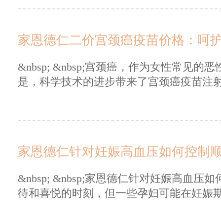
家恩德仁二价宫颈癌疫苗价格：呵
&nbsp; &nbsp;宫颈癌，作为女性常
是，科学技术的进步带来了宫颈癌疫苗注射项
家恩德仁针对妊娠高血压如何控制
&nbsp; &nbsp;家恩德仁针对妊娠高血压如
待和喜悦的时刻，但一些孕妇可能在妊娠期.