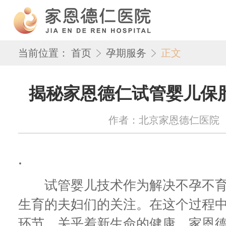
当前位置：
首页
孕期服务
正文
揭秘家恩德仁试管婴儿保
作者：北京家恩德仁医院 来源：w
.
试管婴儿技术作为解决不孕不育
生育的夫妇们的关注。在这个过程
环节，关乎着新生命的健康。家恩