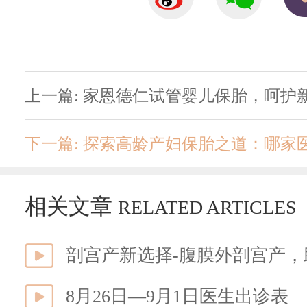
上一篇: 家恩德仁试管婴儿保胎，呵护
下一篇: 探索高龄产妇保胎之道：哪家
相关文章
RELATED ARTICLES
剖宫产新选择-腹膜外剖宫产
8月26日—9月1日医生出诊表