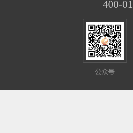
400-01