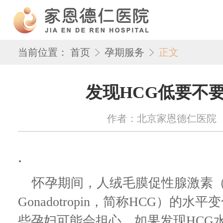
当前位置：
首页
孕期服务
正文
发现HCG低要不
作者：北京家恩德仁医院 来源：w
.
怀孕期间，人绒毛膜促性腺激素（Human
Gonadotropin，简称HCG）的
些孕妇可能会担心，如果发现HCG