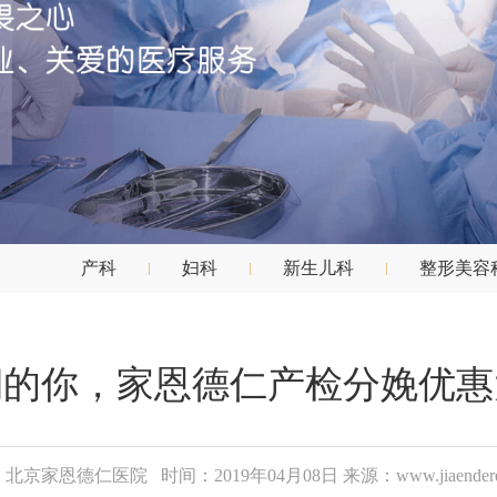
产科
妇科
新生儿科
整形美容
期的你，家恩德仁产检分娩优惠
北京家恩德仁医院 时间：2019年04月08日 来源：www.jiaenderen