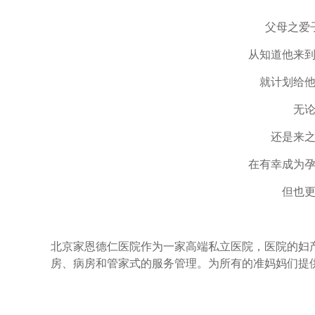
父母之爱
从知道他来
就计划给
无
还是来
在有幸成为
但也
北京家恩德仁医院作为一家高端私立医院，医院的妇
房、病房和管家式的服务管理。为所有的准妈妈们提