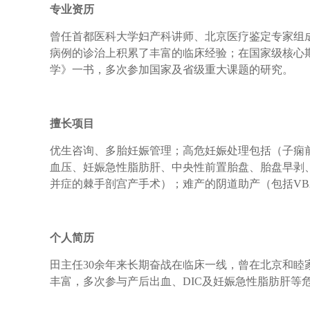
专业资历
曾任首都医科大学妇产科讲师、北京医疗鉴定专家组
病例的诊治上积累了丰富的临床经验；在国家级核心
学》一书，多次参加国家及省级重大课题的研究。
擅长项目
优生咨询、多胎妊娠管理；高危妊娠处理包括（子痫前
血压、妊娠急性脂肪肝、中央性前置胎盘、胎盘早剥
并症的棘手剖宫产手术）；难产的阴道助产（包括VB
个人简历
田主任30余年来长期奋战在临床一线，曾在北京和
丰富，多次参与产后出血、DIC及妊娠急性脂肪肝等