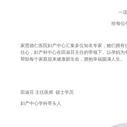
一
给每位
家恩德仁医院妇产中心汇集多位知名专家，她们拥有
任心，妇产科中心在田淑芬主任的带领下。以孕妈为
帮助每个家庭迎来健康新生命，拥抱幸福圆满人生。
田淑芬 主任医师 硕士学历
妇产中心学科带头人