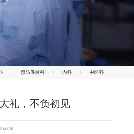
科
预防保健科
内科
中医科
大礼，不负初见
.com