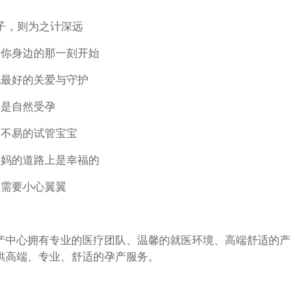
子，则为之计深远
到你身边的那一刻开始
他最好的关爱与守护
论是自然受孕
之不易的试管宝宝
孕妈的道路上是幸福的
更需要小心翼翼
产中心拥有专业的医疗团队、温馨的就医环境、高端舒适的产
供高端、专业、舒适的孕产服务。