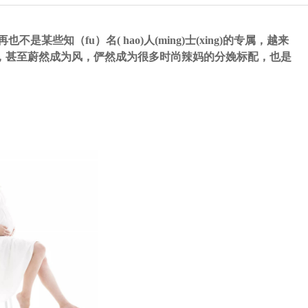
些知（fu）名( hao)人(ming)士(xing)的专属，越来
中，甚至蔚然成为风，俨然成为很多时尚辣妈的分娩标配，也是