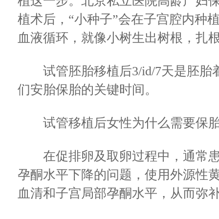
植这一步。北京私立医院高龄产妇
植术后，“小种子”会在子宫腔内种
血液循环，就像小树生出树根，扎根
试管胚胎移植后3/id/7天是胚
们安胎保胎的关键时间。
试管移植后女性为什么需要保胎
在促排卵及取卵过程中，通常患
孕酮水平下降的问题，使用外源性
血清和子宫局部孕酮水平，从而弥