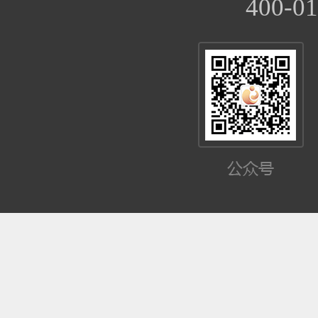
400-01