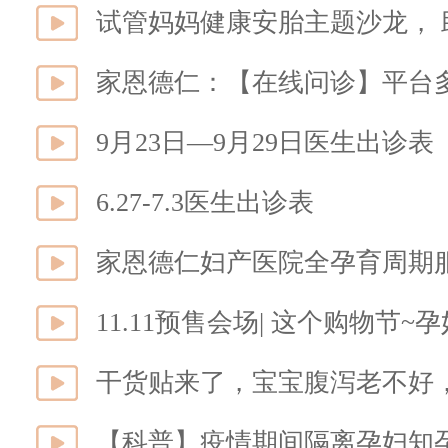
试管妈妈健康安胎主题沙龙， 
家恩德仁：【在线问诊】平台
9月23日—9月29日医生出诊表
6.27-7.3医生出诊表
家恩德仁妇产医院全孕育周期
11.11预售会场| 这个购物节
干货贴来了，宝宝腹泻老不好
【科普】疫情期间隔离孕妇知