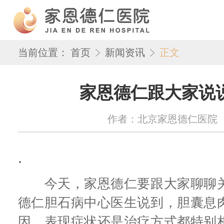
当前位置：
首页
新闻资讯
正文
家恩德仁跟大家说
作者：北京家恩德仁医院 来源：w
.
今天，家恩德仁要跟大家聊聊关
德仁胆石病中心医生说到，胆囊息
因、表现症状还是治疗方式都特别