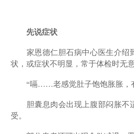
先说症状
家恩德仁胆石病中心医生介绍到
状，或症状不明显，常于体检时无
“嗝……老感觉肚子饱饱胀胀，有
胆囊息肉会出现上腹部闷胀不适
受。