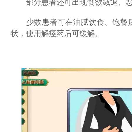
部分患者还可出现食欲减退、恶
少数患者可在油腻饮食、饱餐后
状，使用解痉药后可缓解。