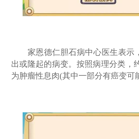
家恩德仁胆石病中心医生表示，
出或隆起的病变。按照病理分类，约
为肿瘤性息肉(其中一部分有癌变可能