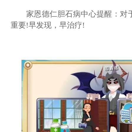
家恩德仁胆石病中心提醒：对于
重要!早发现，早治疗!