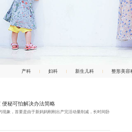
产科
妇科
新生儿科
整形美容
 便秘可怕解决办法简略
都会遇到的现象，首要是由于新妈妈刚刚出产完活动量削减，长时间卧