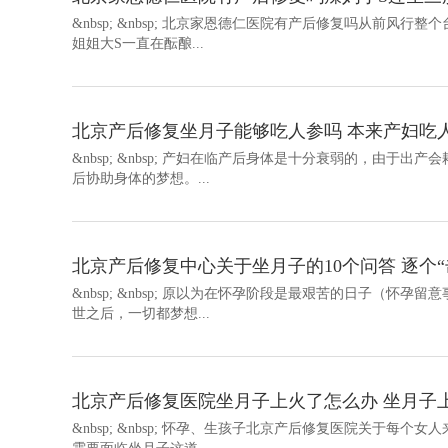
&nbsp; &nbsp; 北京家恩德仁医院有产后修复吗从前
姐姐大S一直在酝酿...
北京产后修复坐月子能够吃人参吗 本来产妇吃
&nbsp; &nbsp; 产妇在临产后身体是十分衰弱的，由
后协助身体的梦想。...
北京产后修复中心关于坐月子的10个问答 逐个“
&nbsp; &nbsp; 原以为在怀孕阶段是最艰苦的日子（
世之后，一切都梦想...
北京产后修复医院坐月子上火了怎么办 坐月子
&nbsp; &nbsp; 怀孕、生孩子北京产后修复医院关于