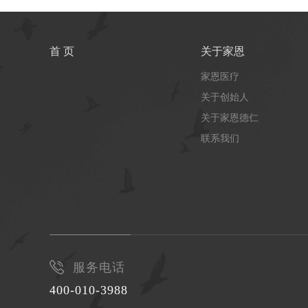
首 页
关于家恩
家恩医疗
关于创始人
关于家恩德仁
联系我们
服务电话
400-010-3988