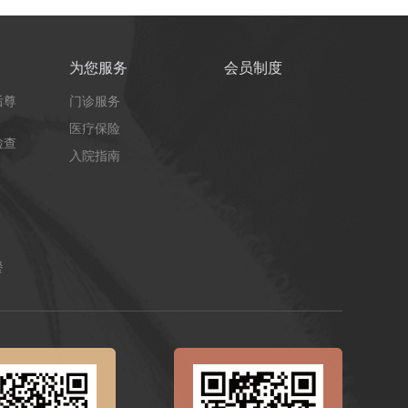
为您服务
会员制度
后尊
门诊服务
医疗保险
检查
入院指南
餐