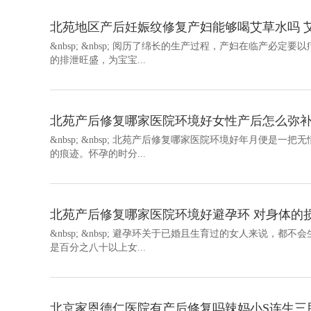
北苑地区产后妊娠纹修复产妇能够喝艾草水吗 
&nbsp; &nbsp; 阅历了绵长的生产过程，产妇在临产
的排泄旺盛，为宝宝...
北苑产后修复哪家医院环境好女性产后怎么弥补
&nbsp; &nbsp; 北苑产后修复哪家医院环境好年月便
的痕迹。怀孕的时分...
北苑产后修复哪家医院环境好避孕环 对身体的
&nbsp; &nbsp; 避孕环关于已婚且生育过的女人来说
是百分之八十以上女...
北京家恩德仁医院有产后修复吗辣妈小S连生三