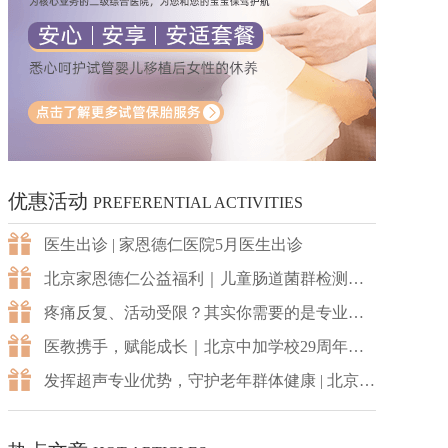
优惠活动
PREFERENTIAL ACTIVITIES
医生出诊 | 家恩德仁医院5月医生出诊
北京家恩德仁公益福利｜儿童肠道菌群检测免费领
疼痛反复、活动受限？其实你需要的是专业康复
医教携手，赋能成长｜北京中加学校29周年校庆，北京家恩医疗与北京加皇国际教育达成战略合作！
发挥超声专业优势，守护老年群体健康 | 北京非公医疗超声专委会救助救援医疗队走进北京汇晨朝来老年公寓