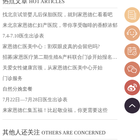
热点文章
HOT ARTICLES
找北京试管婴儿后保胎医院，就到家恩德仁看看吧
来北京家恩德仁妇产医院，带你享受咖啡的香醇浓郁
7.4-7.10医生出诊表
家恩德仁医美中心：割双眼皮真的会留疤吗?
招募|家恩医疗第二期生殖&产科联合门诊开始报名啦!
关爱女性健康宫颈，从家恩德仁医美中心开始
门诊服务
自然分娩套餐
7月22日—7月28日医生出诊表
来家恩德仁集五福！比起敬业福，你更需要这些
其他人还关注
OTHERS ARE CONCERNED