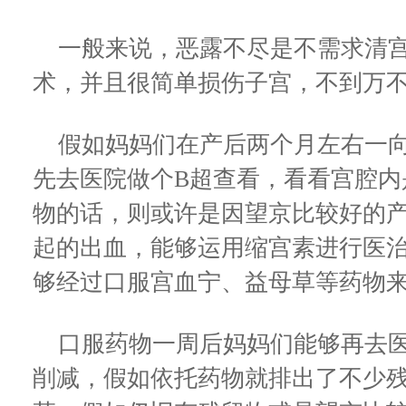
一般来说，恶露不尽是不需求清宫
术，并且很简单损伤子宫，不到万
假如妈妈们在产后两个月左右一向
先去医院做个B超查看，看看宫腔内
物的话，则或许是因望京比较好的
起的出血，能够运用缩宫素进行医
够经过口服宫血宁、益母草等药物
口服药物一周后妈妈们能够再去医
削减，假如依托药物就排出了不少