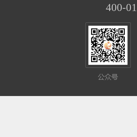
400-01