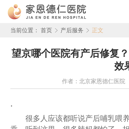
当前位置：
首页
产后服务
正文
望京哪个医院有产后修复？
效
作者：北京家恩德仁医院 来源：w
.
很多人应该都听说产后哺乳喂养