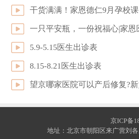
干货满满！家恩德仁9月孕校
5.9-5.15医生出诊表
8.15-8.21医生出诊表
望京哪家医院可以产后修复?
京ICP备18
地址：北京市朝阳区来广营刘各