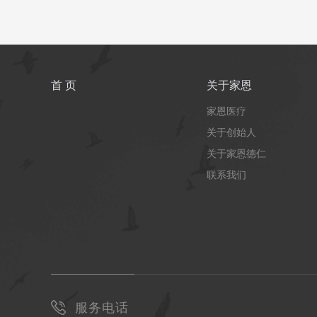
首 页
关于家恩
家恩医疗
关于创始人
关于家恩德仁
联系我们
服务电话