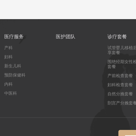
医疗服务
医护团队
诊疗套餐
产科
试管婴儿移植
享套餐
妇科
围绝经期女性
新生儿科
套餐
预防保健科
产前检查套餐
内科
妇科检查套餐
中医科
自然分娩套餐
剖宫产分娩套