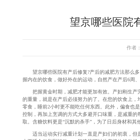
望京哪些医院
作者：
望京哪些医院有产后修复?产后的减肥方法那么多?
握内在的饮食，做好外在的运动，自然产在产后6周、
把握黄金时期，减肥才能更加有效。产妇刚生产完，通
的重量，就是在产后必须努力的了。在您的饮食上，
零食，睡前2小时更不能吃任何东西。此外，偏食也
控制，再加上烹调的方式大多避开口味重，是减重的
取。含糖饮料更是“沉默的杀手”，为了日后身材和其
适当运动实行减重计划一直是产妇们的初衷，但是