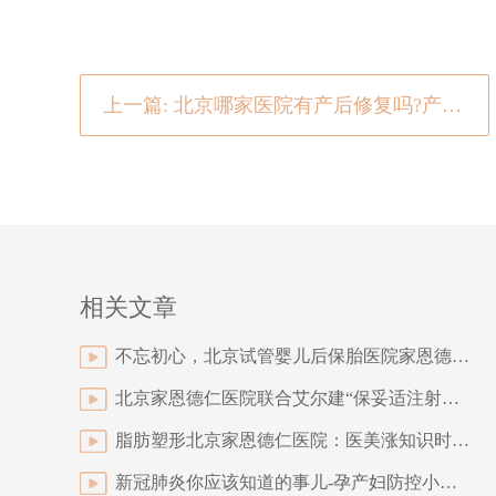
上一篇: 北京哪家医院有产后修复吗?产后减肥这三大禁忌一定要牢记
相关文章
不忘初心，北京试管婴儿后保胎医院家恩德仁为健康中国贡献力量
北京家恩德仁医院联合艾尔建“保妥适注射医师培训会”成功举办
脂肪塑形北京家恩德仁医院：医美涨知识时间到
新冠肺炎你应该知道的事儿-孕产妇防控小知识