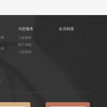
为您服务
会员制度
后尊
门诊服务
医疗保险
检查
入院指南
餐