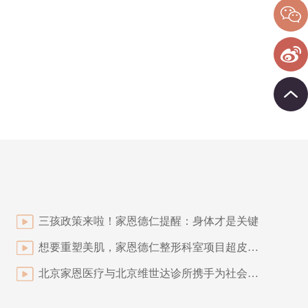
三孩政策来啦！家恩德仁提醒：身体才是关键
想要重塑美肌，家恩德仁整形科室项目超皮秒帮助你
北京家恩医疗与北京维世达诊所携手为社会提供优质专业医疗服务