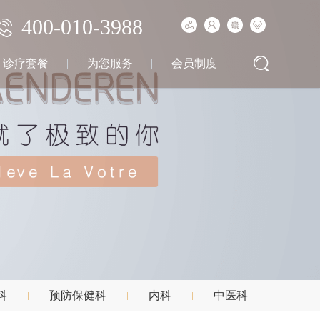
400-010-3988
诊疗套餐
为您服务
会员制度
科
预防保健科
内科
中医科