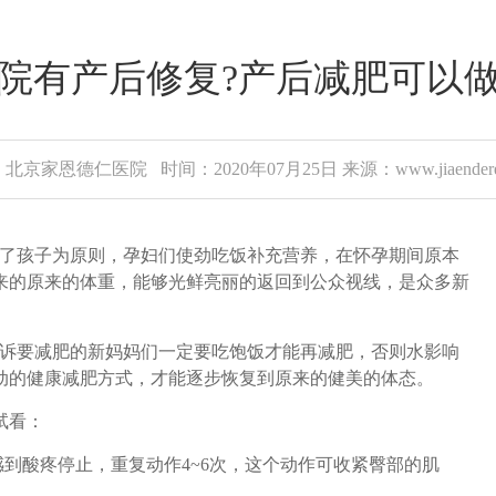
院有产后修复?产后减肥可以
北京家恩德仁医院 时间：2020年07月25日 来源：www.jiaenderen
了孩子为原则，孕妇们使劲吃饭补充营养，在怀孕期间原本
来的原来的体重，能够光鲜亮丽的返回到公众视线，是众多新
诉要减肥的新妈妈们一定要吃饱饭才能再减肥，否则水影响
动的健康减肥方式，才能逐步恢复到原来的健美的体态。
试看：
到酸疼停止，重复动作4~6次，这个动作可收紧臀部的肌