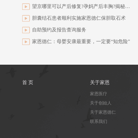
望京哪里可以产后修复?孕妈产后丰胸?揭秘断奶后丰胸秘籍
胆囊结石患者顺利实施家恩德仁保胆取石术
自助预约及报告查询服务
家恩德仁：母婴安康最重要，一定要“知危险”
首 页
关于家恩
家恩医疗
关于创始人
关于家恩德仁
联系我们