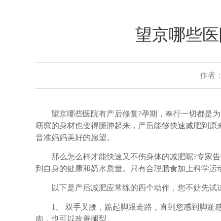
望京哪些医
作者：
望京哪些医院有产后修复?孕期，奉行一切都是为
窈窕的身材也变得臃肿起来，产后能够快速减肥到原
晋准妈妈美好的愿望。
那么怎么样才能快速又不伤身体的减肥呢?专家告
到自身的健康和奶水质量。只有合理膳食加上科学运
以下是产后减肥应常练的四个动作，您不妨先试
1、 双手叉腰，踮起脚跟走路，直到您感到脚趾感
肉，也可以改善腿型。