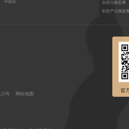
中医科
自然分娩套餐
剖宫产分娩套
0125号
网站地图