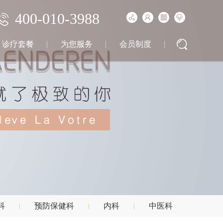
400-010-3988
诊疗套餐
为您服务
会员制度
科
预防保健科
内科
中医科