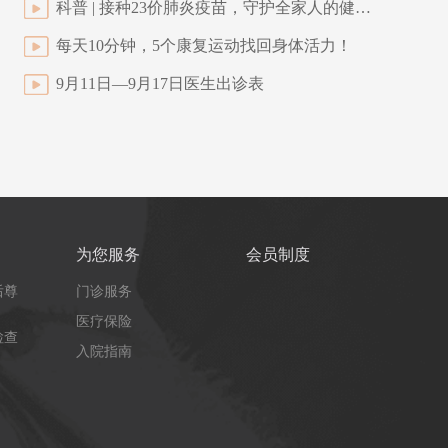
科普 | 接种23价肺炎疫苗，守护全家人的健康！
每天10分钟，5个康复运动找回身体活力！
9月11日—9月17日医生出诊表
为您服务
会员制度
后尊
门诊服务
医疗保险
检查
入院指南