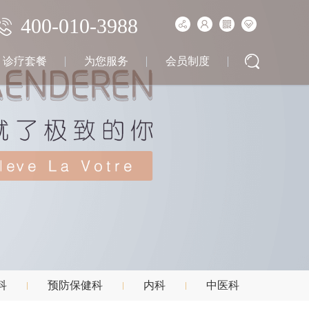
400-010-3988
诊疗套餐
为您服务
会员制度
科
预防保健科
内科
中医科