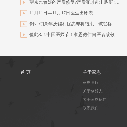
望京比较好的产后修复?产后和才能丰胸呢?胸部丰满坚挺的秘诀
11月11日—11月17日医生出诊表
倒计时|周年庆福利优惠即将结束，试管移植后休养的妈妈们速来抢购！
值此8.19中国医师节！家恩德仁向医者致敬！
首 页
关于家恩
家恩医疗
关于创始人
关于家恩德仁
联系我们