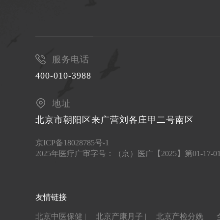
服务电话
400-010-3988
地址
北京市朝阳区来广营刘各庄甲二号南区
京ICP备18028785号-1
2025年医疗广审字号：（京）医广【2025】第01-17-
友情链接
北京中医保健 |
北京产康月子 |
北京产检分娩 |