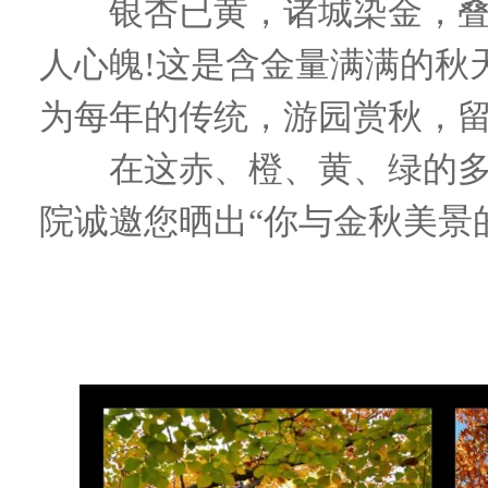
银杏已黄，诸城染金，叠
人心魄!这是含金量满满的秋
为每年的传统，游园赏秋，
在这赤、橙、黄、绿的多
院诚邀您晒出“你与金秋美景