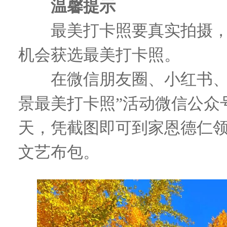
温馨提示
最美打卡照要真实拍摄，
机会获选最美打卡照。
在微信朋友圈、小红书、新
景最美打卡照”活动微信公众
天，凭截图即可到家恩德仁
文艺布包。