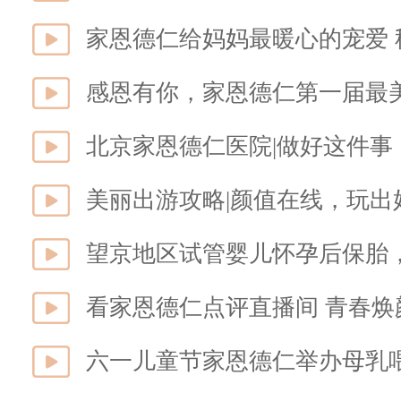
家恩德仁给妈妈最暖心的宠爱 
感恩有你，家恩德仁第一届最
北京家恩德仁医院|做好这件事，试
美丽出游攻略|颜值在线，玩出
望京地区试管婴儿怀孕后保胎
看家恩德仁点评直播间 青春焕
六一儿童节家恩德仁举办母乳