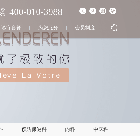
400-010-3988
诊疗套餐
为您服务
会员制度
科
预防保健科
内科
中医科