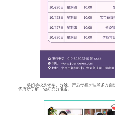
孕妇学校从怀孕、分娩、产后母婴护理等多方面进
识有所了解，做好充分准备。