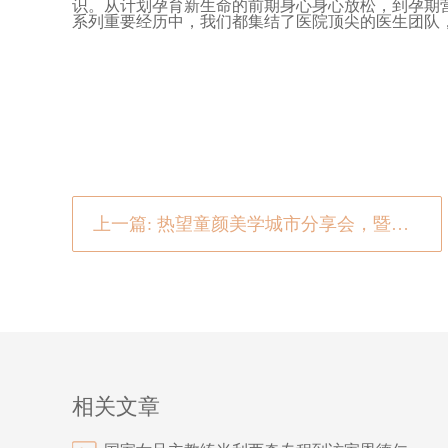
识。从计划孕育新生命的前期身心身心放松，到孕期
系列重要经历中，我们都集结了医院顶尖的医生团队
上一篇: 热望童颜美学城市分享会，暨家恩德仁金秋新品发布会圆满成功！
相关文章