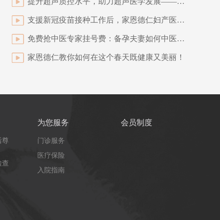
提升超声质控水平，助力超声医学发展——北京非公立医疗机构协会超声专业委员会学术大会在京召开
支援新冠疫苗接种工作后，家恩德仁妇产医院护士写下这样的话
免费抢中医专家挂号费：备孕夫妻如何中医调理？
家恩德仁教你如何在这个春天既健康又美丽！
为您服务
会员制度
后尊
门诊服务
医疗保险
检查
入院指南