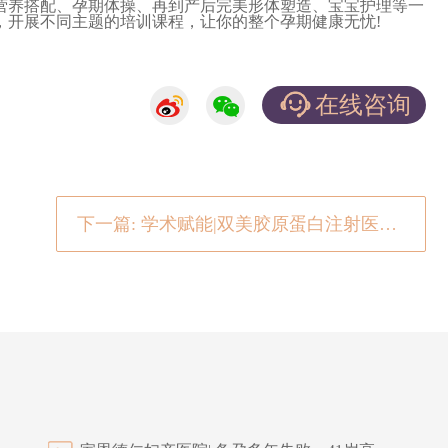
营养搭配、孕期体操、再到产后完美形体塑造、宝宝护理等一
，开展不同主题的培训课程，让你的整个孕期健康无忧!
在线咨询
下一篇: 学术赋能|双美胶原蛋白注射医师学术交流会北京·家恩德仁站圆满成功