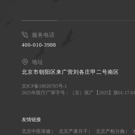
服务电话
400-010-3988
地址
北京市朝阳区来广营刘各庄甲二号南区
京ICP备18028785号-1
2025年医疗广审字号：（京）医广【2025】第01-17-
友情链接
北京中医保健 |
北京产康月子 |
北京产检分娩 |