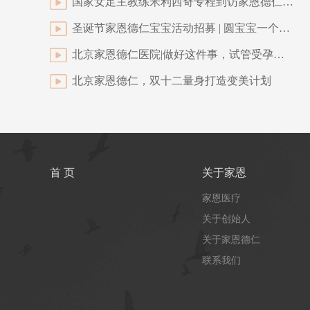
国家女足主教练米利西奇专程到访家恩德仁，探访康复中的“铿锵玫瑰”！
圣诞节家恩德仁宝宝活动招募 | 圆宝宝一个童话梦！
北京家恩德仁医院|做好这件事，试管受孕成功率UP! UP! UP!
北京家恩德仁，双十二量身打造变美计划
首 页
关于家恩
家恩医疗
关于创始人
关于家恩德仁
联系我们