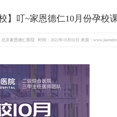
校】叮~家恩德仁10月份孕校
北京家恩德仁医院 时间：2022年10月02日 来源：www.jiaenderen