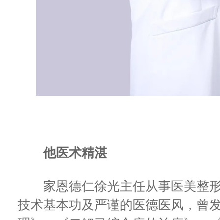
他医术精湛
家恩德仁徐光主任从事医美整形
技术基本功及严谨的医德医风，曾