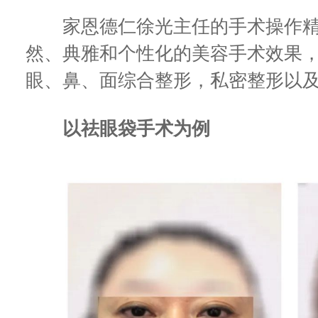
家恩德仁徐光主任的手术操作精
然、典雅和个性化的美容手术效果
眼、鼻、面综合整形，私密整形以
以祛眼袋手术为例