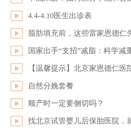
4.4-4.10医生出诊表
脂肪填充前，这些雷家恩德仁
国家出手“支招”减脂：科学减
自然分娩套餐
顺产时一定要侧切吗？
找北京试管婴儿后保胎医院，