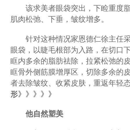
该求美者眼袋突出，下睑重度脂
肌肉松弛、下垂，皱纹增多。
针对这种情况家恩德仁徐主任采
眼袋，以睫毛根部为入路，在切口下
眶内多余的脂肪祛除，拉紧松弛的
眶骨外侧筋膜增厚区，切除多余的
者去除皱纹、收紧皮肤，重返年轻态
形》》》》》
他自然塑美